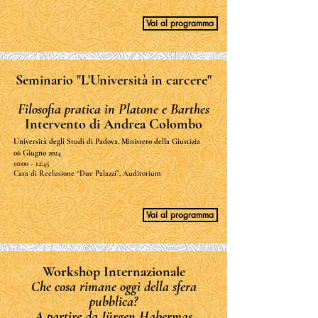
Vai al programma
Seminario "L'Università in carcere"
Filosofia pratica in Platone e Barthes
Intervento di Andrea Colombo
Università degli Studi di Padova, Ministero della Giustizia
06 Giugno 2024
10:00 - 12:45
Casa di Reclusione “Due Palazzi”, Auditorium
Vai al programma
Workshop Internazionale
Che cosa rimane oggi della sfera
pubblica?
A partire da Jürgen Habermas