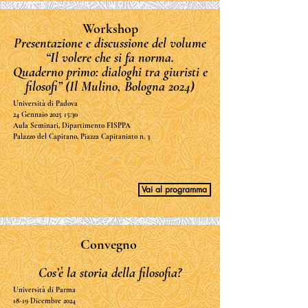
Workshop
Presentazione e discussione del volume
“Il volere che si fa norma.
Quaderno primo: dialoghi tra giuristi e
filosofi” (Il Mulino, Bologna 2024)
Università di Padova
24 Gennaio 2025 15:30
Aula Seminari, Dipartimento FISPPA
Palazzo del Capitano, Piazza Capitaniato n. 3
Vai al programma
Convegno
Cos’è la storia della filosofia?
Università di Parma
18-19 Dicembre 2024