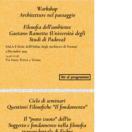
Workshop
Architetture nel paesaggio
Filosofia dell'ambiente
Gaetano Rametta
(Università degli
Studi di Padova)
SALA E (Sede dell'Ordine degli Architetti di Verona)
2 Dicembre 2023
14.40-15.30
Via Santa Teresa 2, Verona
Vai al programma
Ciclo di seminari
Questioni Filosofiche "Il fondamento"
Il "posto vuoto" dell'io
Soggetto e fondamento nella filosofia
trascendentale di Fichte