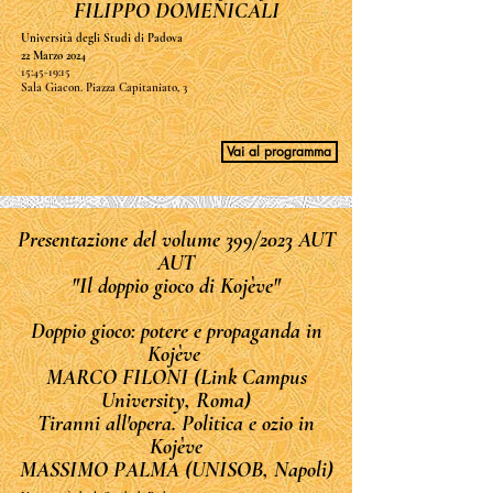
FILIPPO DOMENICALI
Università degli Studi di Padova
22 Marzo 2024
15:45-19:15
Sala Giacon. Piazza Capitaniato, 3
Vai al programma
Presentazione del volume 399/2023 AUT
AUT
"Il doppio gioco di Kojève"
Doppio gioco: potere e propaganda in
Kojève
MARCO FILONI (Link Campus
University, Roma)
Tiranni all'opera. Politica e ozio in
Kojève
MASSIMO PALMA (UNISOB, Napoli)