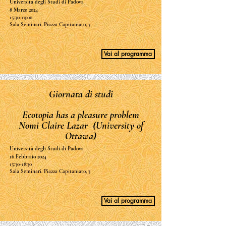
Università degli Studi di Padova
8 Marzo 2024
15:30-19:00
Sala Seminari. Piazza Capitaniato, 3
Vai al programma
Giornata di studi
Ecotopia has a pleasure problem
Nomi Claire Lazar (University of
Ottawa)
Università degli Studi di Padova
16 Febbraio 2024
15:30-18:30
Sala Seminari. Piazza Capitaniato, 3
Vai al programma