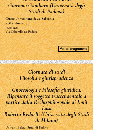
Giacomo Gambaro
(Università degli
Studi di Padova)
Centro Universitario di via Zabarella
2 Dicembre 2023
10.00-12.30
Via Zabarella 82, Padova
Vai al programma
Giornata di studi
Filosofia e giurisprudenza
Gnoseologia e Filosofia giuridica.
Ripensare il soggetto trascendentale a
partire dalla Rechtsphilosophie di Emil
Lask
Roberto Redaelli (Università degli Studi
di Milano)
Università degli Studi di Padova