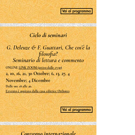
Vai al programma
Ciclo di seminari
G. Deleuze & F. Guattari, Che cos’è la
filosofia?
Seminario di lettura e commento
ONLINE
LINK ZOOM (attivo dalle 17:30)
2, 10, 16, 21, 30 Ottobre; 6, 13, 27, 4
Novembre; 4 Dicembre
Dalle ore 18 alle 20.
L'evento è ospitato dalla casa editrice Orthotes
Vai al programma
Convegno internazionale