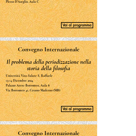
Plesso D’Azeglio, Aula C
Vai al programma
Convegno Internazionale
Il problema della periodizzazione nella
storia della filosofia
Università Vita-Salute S. Raffaele
13-14 Dicembre 2024
Palazzo Arese-Borromeo, Aula 8
Via Borromeo 41, Cesano Maderno (MB)
Vai al programma
Convegno Internazionale