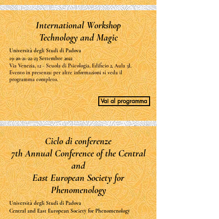
International Workshop
Technology and Magic
Università degli Studi di Padova
19-20-21-22-23
Settembre 2022
Via Venezia, 12 - Scuola di Psicologia, Edificio 2, Aula 3L
Evento in presenza: per altre informazioni si veda il
programma completo.
Vai al programma
Ciclo di conferenze
7th Annual Conference of the Central
and
East European Society for
Phenomenology
Università degli Studi di Padova
Central and East European Society for Phenomenology