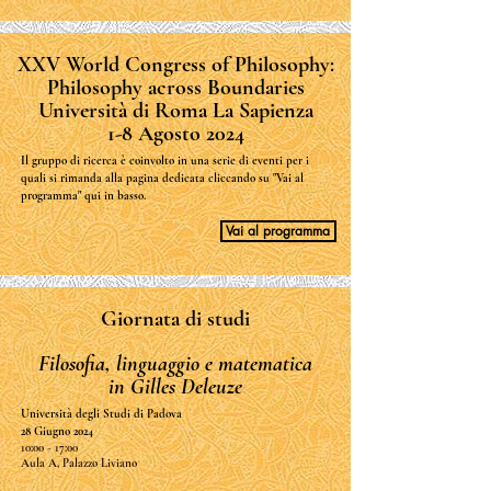
XXV World Congress of Philosophy:
Philosophy across Boundaries
Università di Roma La Sapienza
1-8 Agosto 2024
Il gruppo di ricerca è coinvolto in una serie di eventi per i
quali si rimanda alla pagina dedicata cliccando su "Vai al
programma" qui in basso.
Vai al programma
Giornata di studi
Filosofia, linguaggio e matematica
in Gilles Deleuze
Università degli Studi di Padova
28 Giugno 2024
10:00 - 17:00
Aula A, Palazzo Liviano