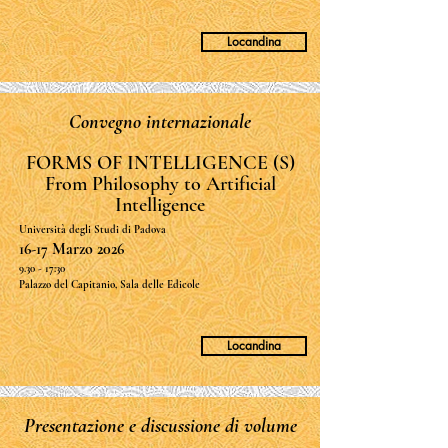
Locandina
Convegno internazionale
FORMS OF INTELLIGENCE (S)
From Philosophy to Artificial
Intelligence
Università degli Studi di Padova
16-17 Marzo 2026
9.30 - 17:30
Palazzo del Capitanio, Sala delle Edicole
Locandina
Presentazione e discussione di volume