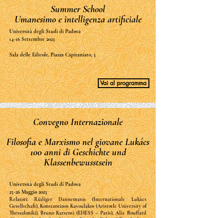
Summer School
Umanesimo e intelligenza artificiale
Università degli Studi di Padova
14-16 Settembre 2023
Sala delle Edicole, Piazza Capitaniato, 3
Vai al programma
Convegno Internazionale
Filosofia e Marxismo nel giovane Lukács
100 anni di Geschichte und
Klassenbewusstsein
Università degli Studi di Padova
25-26 Maggio 2023
Relatori: Rüdiger Dannemann (Internationale Lukács
Gesellschaft), Konstantinos Kavoulakos (Aristotle University of
Thessaloniki), Bruno Karsenti (EHESS – Paris), Alix Bouffard