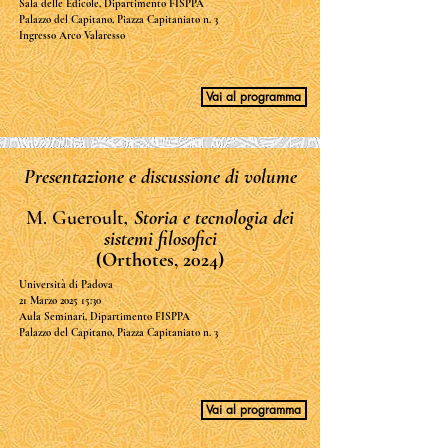
Sala delle Edicole, Dipartimento FISPPA
Palazzo del Capitano, Piazza Capitaniato n. 3
​Ingresso Arco Valaresso
Vai al programma
Presentazione e discussione di volume
M. Gueroult
, Storia e tecnologia dei
sistemi filosofici
(Orthotes, 2024)
Università di Padova
21 Marzo 2025 15:30
Aula Seminari, Dipartimento FISPPA
Palazzo del Capitano, Piazza Capitaniato n. 3
Vai al programma