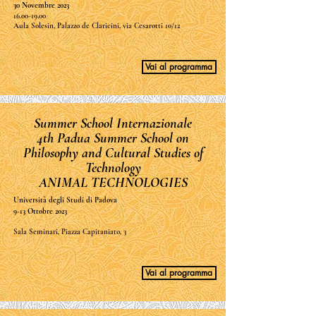
30 Novembre 2023
16.00-19.00
Aula Solesin, Palazzo de Claricini, via Cesarotti 10/12
Vai al programma
Summer School Internazionale
4th Padua Summer School on
Philosophy and Cultural Studies of
Technology
ANIMAL TECHNOLOGIES
Università degli Studi di Padova
9-13 Ottobre 2023
Sala Seminari, Piazza Capitaniato, 3
Vai al programma